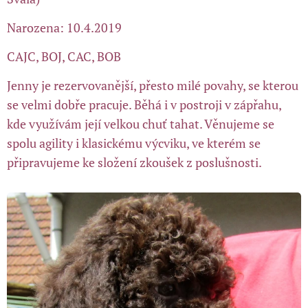
Narozena: 10.4.2019
CAJC, BOJ, CAC, BOB
Jenny je rezervovanější, přesto milé povahy, se kterou
se velmi dobře pracuje. Běhá i v postroji v zápřahu,
kde využívám její velkou chuť tahat. Věnujeme se
spolu agility i klasickému výcviku, ve kterém se
připravujeme ke složení zkoušek z poslušnosti.